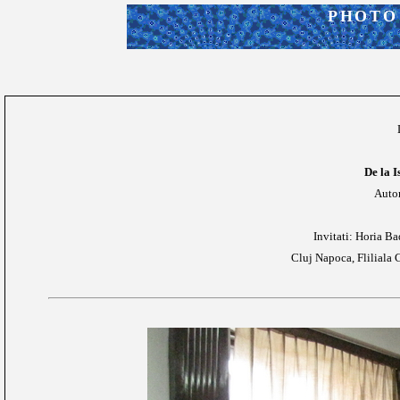
PHOTO
De la I
Auto
Invitati: Horia Ba
Cluj Napoca, Fliliala 